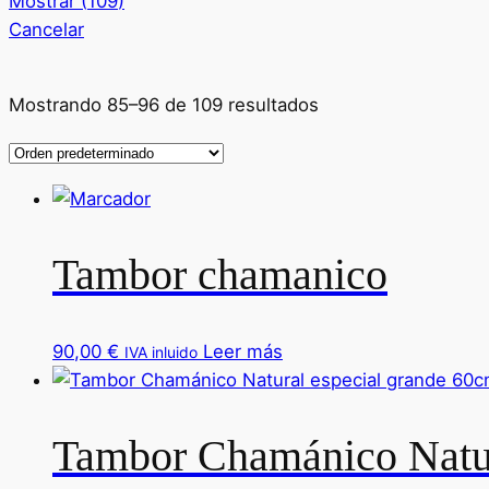
Mostrar
(
109
)
Cancelar
Mostrando 85–96 de 109 resultados
Tambor chamanico
90,00
€
Leer más
IVA inluido
Tambor Chamánico Natur