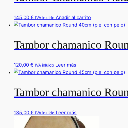
145,00
€
Añadir al carrito
IVA inluido
Tambor chamanico Round
120,00
€
Leer más
IVA inluido
Tambor chamanico Round
135,00
€
Leer más
IVA inluido