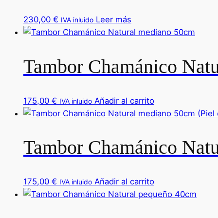
230,00
€
Leer más
IVA inluido
Tambor Chamánico Natu
175,00
€
Añadir al carrito
IVA inluido
Tambor Chamánico Natur
175,00
€
Añadir al carrito
IVA inluido