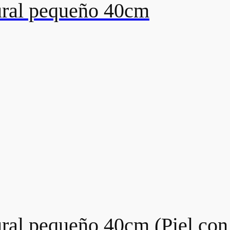
ral pequeño 40cm
al pequeño 40cm (Piel con 