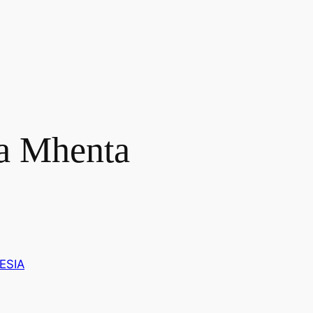
da Mhenta
ESIA