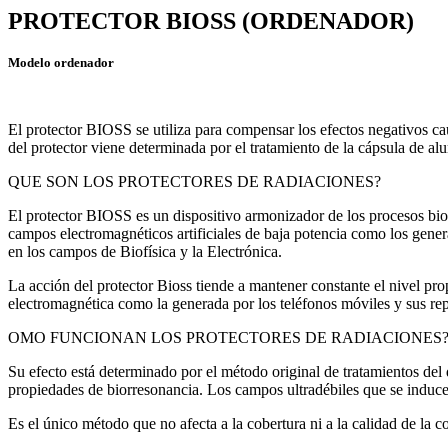
PROTECTOR BIOSS (ORDENADOR)
Modelo ordenador
El protector BIOSS se utiliza para compensar los efectos negativos ca
del protector viene determinada por el tratamiento de la cápsula de alu
QUE SON LOS PROTECTORES DE RADIACIONES?
El protector BIOSS es un dispositivo armonizador de los procesos biofí
campos electromagnéticos artificiales de baja potencia como los genera
en los campos de Biofísica y la Electrónica.
La acción del protector Bioss tiende a mantener constante el nivel pro
electromagnética como la generada por los teléfonos móviles y sus rep
OMO FUNCIONAN LOS PROTECTORES DE RADIACIONES
Su efecto está determinado por el método original de tratamientos del
propiedades de biorresonancia. Los campos ultradébiles que se inducen
Es el único método que no afecta a la cobertura ni a la calidad de la 