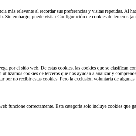
cia más relevante al recordar sus preferencias y visitas repetidas. Al h
web. Sin embargo, puede visitar Configuración de cookies de terceros [an
vega por el sitio web. De estas cookies, las cookies que se clasifican 
n utilizamos cookies de terceros que nos ayudan a analizar y comprende
r por no recibir estas cookies. Pero la exclusión voluntaria de algunas
web funcione correctamente. Esta categoría solo incluye cookies que gar