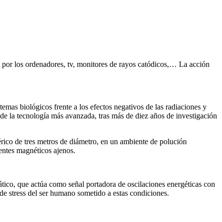
s por los ordenadores, tv, monitores de rayos catódicos,… La acción
emas biológicos frente a los efectos negativos de las radiaciones y
n de la tecnología más avanzada, tras más de diez años de investigación
férico de tres metros de diámetro, en un ambiente de polución
entes magnéticos ajenos.
ático, que actúa como señal portadora de oscilaciones energéticas con
de stress del ser humano sometido a estas condiciones.